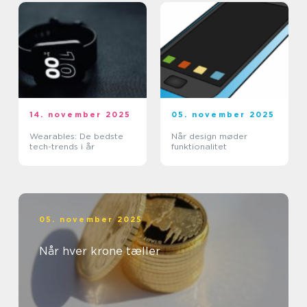
14. november 2025
05. november 2025
Wearables: De bedste
Når design møder
tech-trends i år
funktionalitet
05. november 2025
Når hver krone tæller