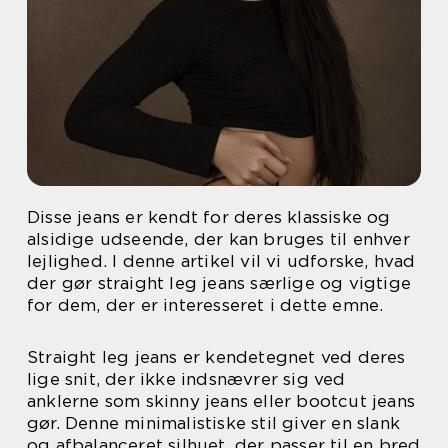
Disse jeans er kendt for deres klassiske og
alsidige udseende, der kan bruges til enhver
lejlighed. I denne artikel vil vi udforske, hvad
der gør straight leg jeans særlige og vigtige
for dem, der er interesseret i dette emne.
Straight leg jeans er kendetegnet ved deres
lige snit, der ikke indsnævrer sig ved
anklerne som skinny jeans eller bootcut jeans
gør. Denne minimalistiske stil giver en slank
og afbalanceret silhuet, der passer til en bred