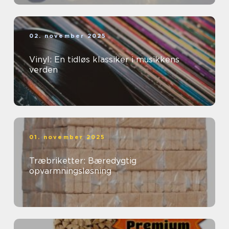
02. november 2025
Vinyl: En tidløs klassiker i musikkens
verden
01. november 2025
Træbriketter: Bæredygtig
opvarmningsløsning