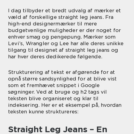
I dag tilbyder et bredt udvalg af mærker et
væld af forskellige straight leg jeans. Fra
high-end designermærker til mere
budgetvenlige muligheder er der noget for
enhver smag og pengepung. Mærker som
Levi’s, Wrangler og Lee har alle deres unikke
tilgang til designet af straight leg jeans og
har hver deres dedikerede følgende.
Strukturering af tekst er afgørende for at
opnå større sandsynlighed for at blive vist
som et fremhævet snippet i Google
søgninger. Ved at bruge og h2 tags vil
teksten blive organiseret og klar til
indeksering. Her er et eksempel på, hvordan
teksten kunne struktureres:
Straight Leg Jeans – En