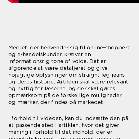
Mediet, der henvender sig til online-shoppere
og e-handelskunder, kræver en
informationsrig tone of voice. Det er
afgørende at være detaljeret og give
nøjagtige oplysninger om straight leg jeans
og deres historie. Artiklen skal være relevant
og nyttig for læserne, og der skal gøres
opmærksom på de forskellige muligheder
og mærker, der findes på markedet.
I forhold til videoen, kan du indsætte den på
et passende sted i artiklen, hvor det giver
mening i forhold til det indhold, der er
blevet diskuteret. For eksempel kunne du