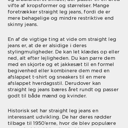
vifte af kropsformer og størrelser. Mange
foretrækker straight leg jeans, fordi de er
mere behagelige og mindre restriktive end
skinny jeans.
En af de vigtige ting at vide om straight leg
jeans er, at de er alsidige i deres
stylingmuligheder. De kan let klædes op eller
ned, alt efter lejligheden. Du kan parre dem
med en skjorte og et jakkesæt til en formel
begivenhed eller kombinere dem med en
afslappet t-shirt og sneakers til en mere
afslappet hverdagsstil. Derudover kan
straight leg jeans bæres året rundt og passer
godt til både mænd og kvinder.
Historisk set har straight leg jeans en
interessant udvikling. De har deres rødder
tilbage til 1950’erne, hvor de blev populære