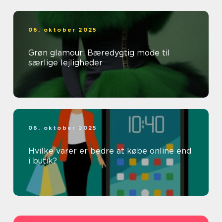
06. oktober 2025
Grøn glamour: Bæredygtig mode til
særlige lejligheder
06. oktober 2025
Hvilke varer er bedre at købe online end
i butik?