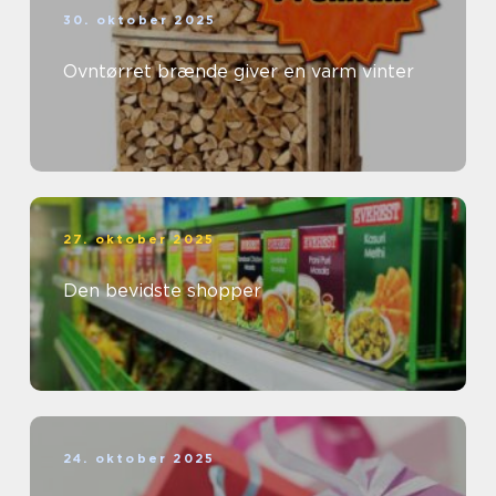
30. oktober 2025
Ovntørret brænde giver en varm vinter
27. oktober 2025
Den bevidste shopper
24. oktober 2025