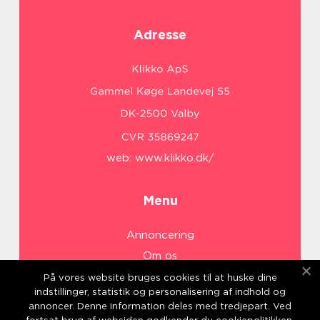
Adresse
web:
www.klikko.dk/
Menu
Annoncering
Om os
Cookies
På vores website bruges cookies til at huske dine
indstillinger, statistik og personalisering af indhold og
Kontakt os
annoncer. Denne information deles med tredjepart. Ved
Sitemap