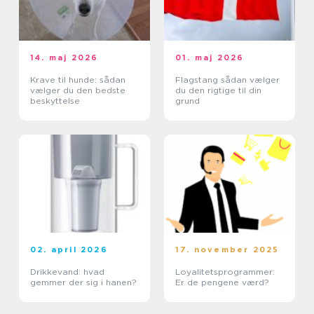
14. maj 2026
01. maj 2026
Krave til hunde: sådan
Flagstang sådan vælger
vælger du den bedste
du den rigtige til din
beskyttelse
grund
02. april 2026
17. november 2025
Drikkevand: hvad
Loyalitetsprogrammer:
gemmer der sig i hanen?
Er de pengene værd?