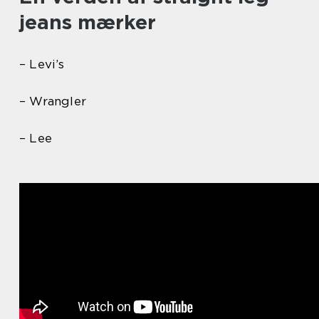
jeans mærker
– Levi’s
– Wrangler
– Lee