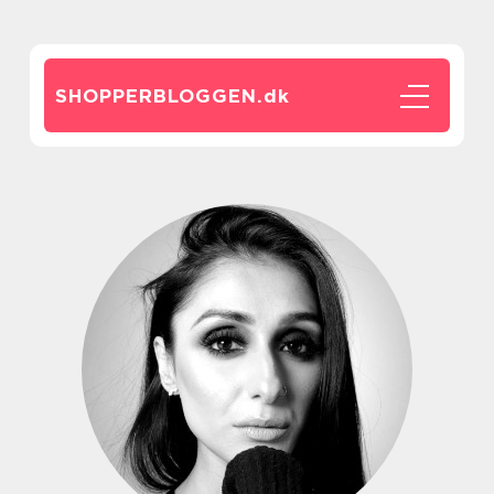
SHOPPERBLOGGEN.
dk