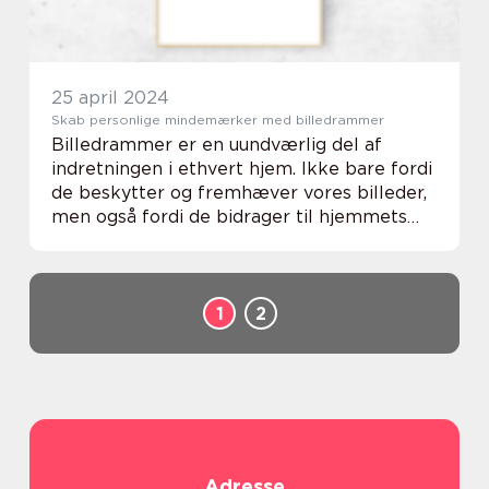
25 april 2024
Skab personlige mindemærker med billedrammer
Billedrammer er en uundværlig del af
indretningen i ethvert hjem. Ikke bare fordi
de beskytter og fremhæver vores billeder,
men også fordi de bidrager til hjemmets
personlighed og atmosfære. Fra klassiske
trærammer til m...
1
2
Adresse