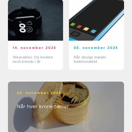
14. november 2025
05. november 2025
Wearables: De bedste
Når design møder
tech-trends i år
funktionalitet
05. november 2025
Når hver krone tæller