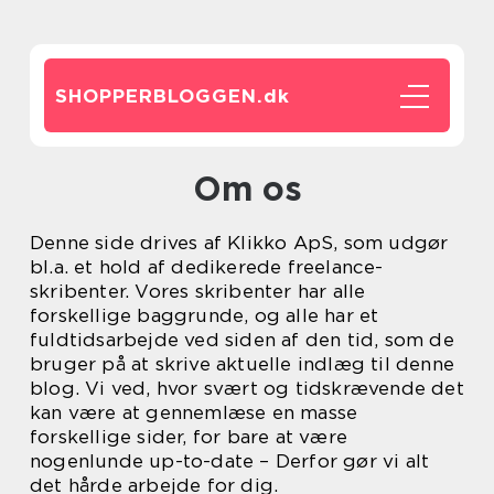
SHOPPERBLOGGEN.
dk
Om os
Denne side drives af Klikko ApS, som udgør
bl.a. et hold af dedikerede freelance-
skribenter. Vores skribenter har alle
forskellige baggrunde, og alle har et
fuldtidsarbejde ved siden af den tid, som de
bruger på at skrive aktuelle indlæg til denne
blog. Vi ved, hvor svært og tidskrævende det
kan være at gennemlæse en masse
forskellige sider, for bare at være
nogenlunde up-to-date – Derfor gør vi alt
det hårde arbejde for dig.