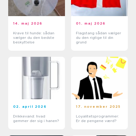
14. maj 2026
01. maj 2026
Krave til hunde: sådan
Flagstang sådan vælger
vælger du den bedste
du den rigtige til din
beskyttelse
grund
02. april 2026
17. november 2025
Drikkevand: hvad
Loyalitetsprogrammer:
gemmer der sig i hanen?
Er de pengene værd?