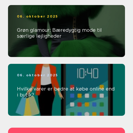
06. oktober 2025
Grøn glamour: Bæredygtig mode til
særlige lejligheder
06. oktober 2025
Hvilke varer er bedre at købe online end
i butik?