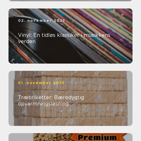
02. november 2025
Vinyl: En tidløs klassiker i musikkens
verden
01. november 2025
Træbriketter: Bæredygtig
opvarmningsløsning