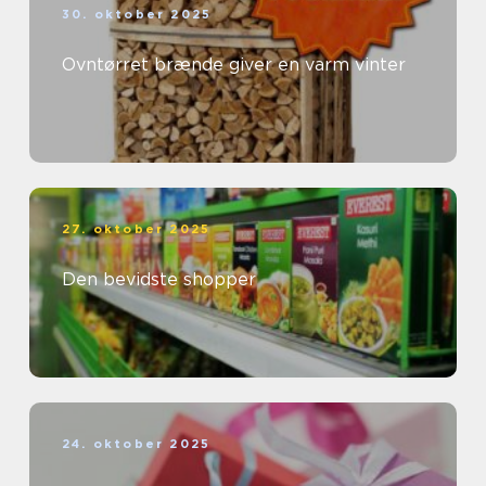
30. oktober 2025
Ovntørret brænde giver en varm vinter
27. oktober 2025
Den bevidste shopper
24. oktober 2025