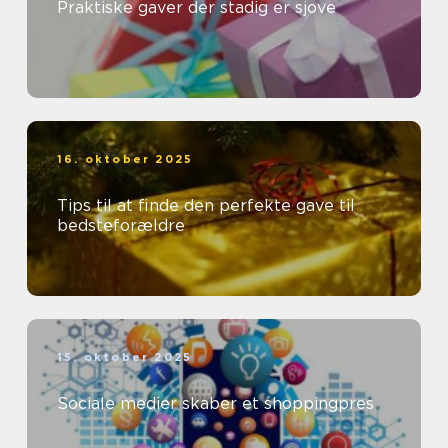
Praktiske gaver der stadig er sjove
16. oktober 2025
Tips til at finde den perfekte gave til
bedsteforældre
15. oktober 2025
Sociale medier skaber et shoppingpres