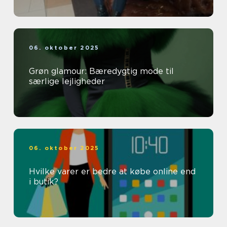
06. oktober 2025
Grøn glamour: Bæredygtig mode til
særlige lejligheder
06. oktober 2025
Hvilke varer er bedre at købe online end
i butik?