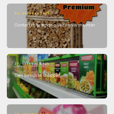
30. oktober 2025
Ovntørret brænde giver en varm vinter
27. oktober 2025
Den bevidste shopper