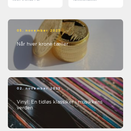
05. november 2025
Når hver krone tæller
02. november 2025
Vinyl: En tidløs klassiker i musikkens
verden