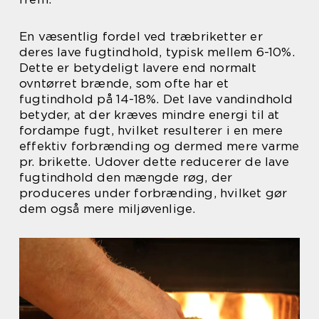
En væsentlig fordel ved træbriketter er
deres lave fugtindhold, typisk mellem 6-10%.
Dette er betydeligt lavere end normalt
ovntørret brænde, som ofte har et
fugtindhold på 14-18%. Det lave vandindhold
betyder, at der kræves mindre energi til at
fordampe fugt, hvilket resulterer i en mere
effektiv forbrænding og dermed mere varme
pr. brikette. Udover dette reducerer de lave
fugtindhold den mængde røg, der
produceres under forbrænding, hvilket gør
dem også mere miljøvenlige.