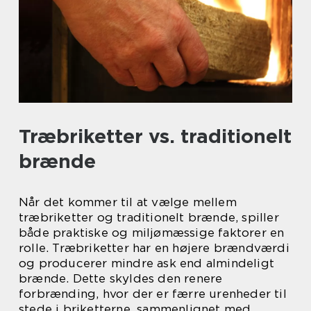
Træbriketter vs. traditionelt
brænde
Når det kommer til at vælge mellem
træbriketter og traditionelt brænde, spiller
både praktiske og miljømæssige faktorer en
rolle. Træbriketter har en højere brændværdi
og producerer mindre ask end almindeligt
brænde. Dette skyldes den renere
forbrænding, hvor der er færre urenheder til
stede i briketterne, sammenlignet med