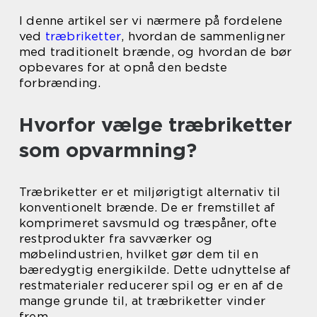
I denne artikel ser vi nærmere på fordelene
ved
træbriketter
, hvordan de sammenligner
med traditionelt brænde, og hvordan de bør
opbevares for at opnå den bedste
forbrænding.
Hvorfor vælge træbriketter
som opvarmning?
Træbriketter er et miljørigtigt alternativ til
konventionelt brænde. De er fremstillet af
komprimeret savsmuld og træspåner, ofte
restprodukter fra savværker og
møbelindustrien, hvilket gør dem til en
bæredygtig energikilde. Dette udnyttelse af
restmaterialer reducerer spil og er en af de
mange grunde til, at træbriketter vinder
frem.