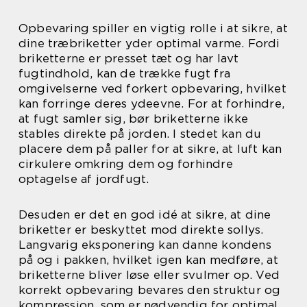
Opbevaring spiller en vigtig rolle i at sikre, at
dine træbriketter yder optimal varme. Fordi
briketterne er presset tæt og har lavt
fugtindhold, kan de trække fugt fra
omgivelserne ved forkert opbevaring, hvilket
kan forringe deres ydeevne. For at forhindre,
at fugt samler sig, bør briketterne ikke
stables direkte på jorden. I stedet kan du
placere dem på paller for at sikre, at luft kan
cirkulere omkring dem og forhindre
optagelse af jordfugt.
Desuden er det en god idé at sikre, at dine
briketter er beskyttet mod direkte sollys.
Langvarig eksponering kan danne kondens
på og i pakken, hvilket igen kan medføre, at
briketterne bliver løse eller svulmer op. Ved
korrekt opbevaring bevares den struktur og
kompression, som er nødvendig for optimal