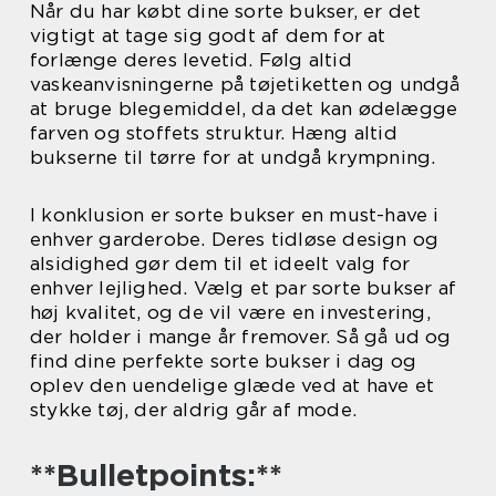
Når du har købt dine sorte bukser, er det
vigtigt at tage sig godt af dem for at
forlænge deres levetid. Følg altid
vaskeanvisningerne på tøjetiketten og undgå
at bruge blegemiddel, da det kan ødelægge
farven og stoffets struktur. Hæng altid
bukserne til tørre for at undgå krympning.
I konklusion er sorte bukser en must-have i
enhver garderobe. Deres tidløse design og
alsidighed gør dem til et ideelt valg for
enhver lejlighed. Vælg et par sorte bukser af
høj kvalitet, og de vil være en investering,
der holder i mange år fremover. Så gå ud og
find dine perfekte sorte bukser i dag og
oplev den uendelige glæde ved at have et
stykke tøj, der aldrig går af mode.
**Bulletpoints:**