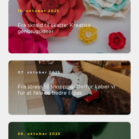
15. oktober 2025
Fra skrald til skatte: Kreative
genbrugsideer
07. oktober 2025
Fra stress til shopping: Derfor køber vi
for at føle os bedre tilpas
06. oktober 2025