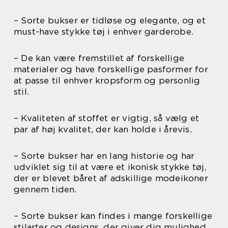
– Sorte bukser er tidløse og elegante, og et
must-have stykke tøj i enhver garderobe.
– De kan være fremstillet af forskellige
materialer og have forskellige pasformer for
at passe til enhver kropsform og personlig
stil.
– Kvaliteten af stoffet er vigtig, så vælg et
par af høj kvalitet, der kan holde i årevis.
– Sorte bukser har en lang historie og har
udviklet sig til at være et ikonisk stykke tøj,
der er blevet båret af adskillige modeikoner
gennem tiden.
– Sorte bukser kan findes i mange forskellige
stilarter og designs, der giver dig mulighed