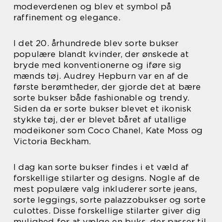
modeverdenen og blev et symbol på
raffinement og elegance.
I det 20. århundrede blev sorte bukser
populære blandt kvinder, der ønskede at
bryde med konventionerne og iføre sig
mænds tøj. Audrey Hepburn var en af de
første berømtheder, der gjorde det at bære
sorte bukser både fashionable og trendy.
Siden da er sorte bukser blevet et ikonisk
stykke tøj, der er blevet båret af utallige
modeikoner som Coco Chanel, Kate Moss og
Victoria Beckham.
I dag kan sorte bukser findes i et væld af
forskellige stilarter og designs. Nogle af de
mest populære valg inkluderer sorte jeans,
sorte leggings, sorte palazzobukser og sorte
culottes. Disse forskellige stilarter giver dig
mulighed for at vælge en buks, der passer til