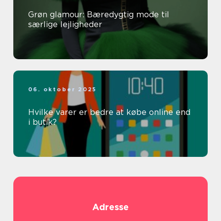
Grøn glamour: Bæredygtig mode til
særlige lejligheder
06. oktober 2025
Hvilke varer er bedre at købe online end
i butik?
Adresse