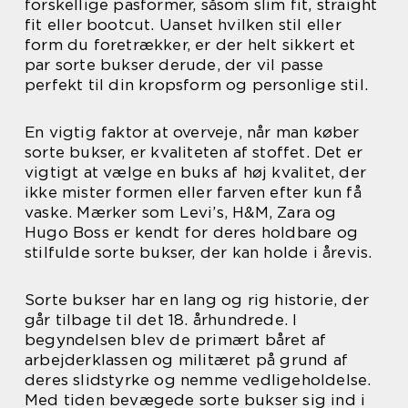
forskellige pasformer, såsom slim fit, straight
fit eller bootcut. Uanset hvilken stil eller
form du foretrækker, er der helt sikkert et
par sorte bukser derude, der vil passe
perfekt til din kropsform og personlige stil.
En vigtig faktor at overveje, når man køber
sorte bukser, er kvaliteten af stoffet. Det er
vigtigt at vælge en buks af høj kvalitet, der
ikke mister formen eller farven efter kun få
vaske. Mærker som Levi’s, H&M, Zara og
Hugo Boss er kendt for deres holdbare og
stilfulde sorte bukser, der kan holde i årevis.
Sorte bukser har en lang og rig historie, der
går tilbage til det 18. århundrede. I
begyndelsen blev de primært båret af
arbejderklassen og militæret på grund af
deres slidstyrke og nemme vedligeholdelse.
Med tiden bevægede sorte bukser sig ind i