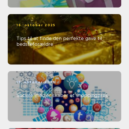
16. oktober 2025
Tips til at finde den perfekte gave til
bedsteforældre
15. oktober 2025
Sociale medier skaber et shoppingpres