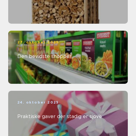
27. oktober 2025
Den bevidste shopper
24. oktober 2025
Praktiske gaver der stadig er sjove