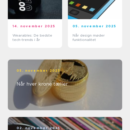
14. november 2025
05. november 2025
Wearables: De bedste
Når design møder
tech-trends i år
funktionalitet
05. november 2025
Når hver krone tæller
02. november 2025