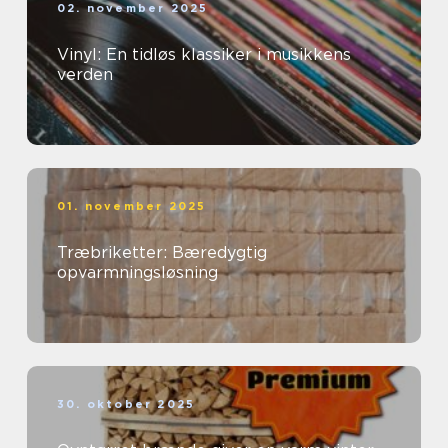
02. november 2025
Vinyl: En tidløs klassiker i musikkens
verden
01. november 2025
Træbriketter: Bæredygtig
opvarmningsløsning
30. oktober 2025