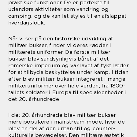
praktiske funktioner. De er perfekte til
udendørs aktiviteter som vandring og
camping, og de kan let styles til en afslappet
hverdagslook.
Når vi ser på den historiske udvikling af
militær bukser, finder vi deres rødder i
militærets uniformer. De første militær
bukser blev sandsynligvis båret af det
romerske imperium og var lavet af tykt læder
for at tilbyde beskyttelse under kamp. I tiden
efter blev militær bukser integreret i mange
militæruniformer over hele verden, fra 1800-
tallets soldater i Europa til specialeenheder i
det 20. århundrede.
I det 20. århundrede blev militær bukser
mere populære i mainstream-mode, hvor de
blev en del af den urban stil og counter-
kulturelle bevægelser. Den militære æstetik