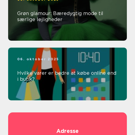
Grøn glamour: Bæredygtig mode til
særlige lejligheder
06. oktober 2025
Hvilke varer er bedre at købe online end
i butik?
Adresse