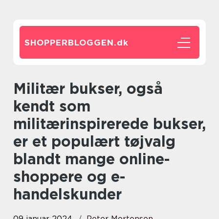
SHOPPERBLOGGEN.
dk
Militær bukser, også
kendt som
militærinspirerede bukser,
er et populært tøjvalg
blandt mange online-
shoppere og e-
handelskunder
09 januar 2024
Peter Mortensen