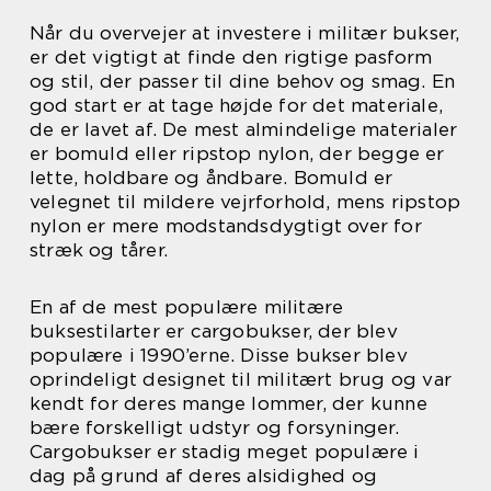
Når du overvejer at investere i militær bukser,
er det vigtigt at finde den rigtige pasform
og stil, der passer til dine behov og smag. En
god start er at tage højde for det materiale,
de er lavet af. De mest almindelige materialer
er bomuld eller ripstop nylon, der begge er
lette, holdbare og åndbare. Bomuld er
velegnet til mildere vejrforhold, mens ripstop
nylon er mere modstandsdygtigt over for
stræk og tårer.
En af de mest populære militære
buksestilarter er cargobukser, der blev
populære i 1990’erne. Disse bukser blev
oprindeligt designet til militært brug og var
kendt for deres mange lommer, der kunne
bære forskelligt udstyr og forsyninger.
Cargobukser er stadig meget populære i
dag på grund af deres alsidighed og