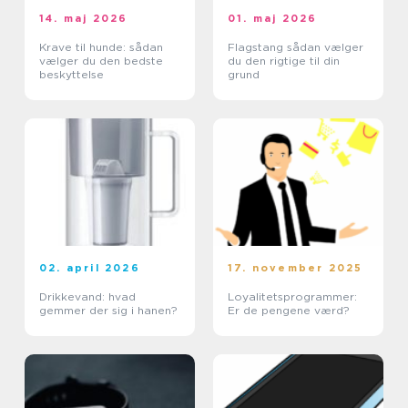
14. maj 2026
01. maj 2026
Krave til hunde: sådan
Flagstang sådan vælger
vælger du den bedste
du den rigtige til din
beskyttelse
grund
02. april 2026
17. november 2025
Drikkevand: hvad
Loyalitetsprogrammer:
gemmer der sig i hanen?
Er de pengene værd?