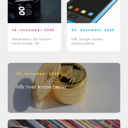
14. november 2025
05. november 2025
Wearables: De bedste
Når design møder
tech-trends i år
funktionalitet
05. november 2025
Når hver krone tæller