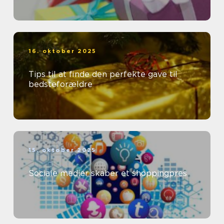
16. oktober 2025
Tips til at finde den perfekte gave til
bedsteforældre
15. oktober 2025
Sociale medier skaber et shoppingpres