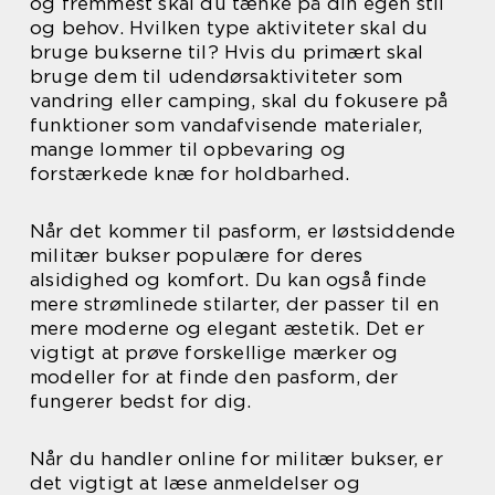
og fremmest skal du tænke på din egen stil
og behov. Hvilken type aktiviteter skal du
bruge bukserne til? Hvis du primært skal
bruge dem til udendørsaktiviteter som
vandring eller camping, skal du fokusere på
funktioner som vandafvisende materialer,
mange lommer til opbevaring og
forstærkede knæ for holdbarhed.
Når det kommer til pasform, er løstsiddende
militær bukser populære for deres
alsidighed og komfort. Du kan også finde
mere strømlinede stilarter, der passer til en
mere moderne og elegant æstetik. Det er
vigtigt at prøve forskellige mærker og
modeller for at finde den pasform, der
fungerer bedst for dig.
Når du handler online for militær bukser, er
det vigtigt at læse anmeldelser og