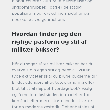
blandt counter-kulturelle bevægelser og
ungdomsgrupper. I dag er de stadig
populære med forskellige modeller og
mærker at vælge imellem.
Hvordan finder jeg den
rigtige pasform og stil af
militær bukser?
Når du søger efter militær bukser, bør du
overveje din egen stil og behov. Hvilken
type aktiviteter skal du bruge bukserne til?
Er det udendørs aktiviteter, vandring eller
blot til et afslappet hverdagslook? Vælg
også mellem løstsiddende modeller for
komfort eller mere strømlinede stilarter
for en moderne æstetik. Det anbefales at