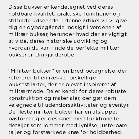
Disse bukser er kendetegnet ved deres
holdbare kvalitet, praktiske funktioner og
stilfulde udseende. I denne artikel vil vi give
dig en dybdegående indsigt i verdenen af
militær bukser, herunder hvad der er vigtigt
at vide, deres historiske udvikling og
hvordan du kan finde de perfekte militær
bukser til din garderobe.
“Mililtær bukser” er en bred betegnelse, der
refererer til en række forskellige
buksestilarter, der er blevet inspireret af
militærmode. De er kendt for deres robuste
konstruktion og materialer, der gør dem
velegnede til udendørsaktiviteter og eventyr.
De fleste militær bukser har en afslappet
pasform og er designet med funktionelle
detaljer som lommer med lynlåse, justerbare
taljer og forstærkede knæ for holdbarhed.