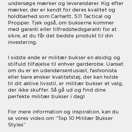
undersøge mærker og leverandører. Kig efter
mærker, der er kendt for deres kvalitet og
holdbarhed som Carhartt, 5.11 Tactical og
Propper. Tjek også, om bukserne kommer
med garanti eller tilfredshedsgaranti for at
sikre, at du får det bedste produkt til din
investering.
I sidste ende er militær bukser en alsidig og
stilfuld tilføjelse til enhver garderobe. Uanset
om du er en udendørsentusiast, fashionista
eller bare ønsker kvalitetstøj, der kan holde
til dit aktive livsstil, er militær bukser et valg,
der ikke skuffer. Så gå ud og find dine
perfekte militær bukser i dag!
For mere information og inspiration, kan du
se vores video om “Top 10 Militær Bukser
Styles”