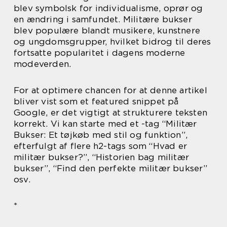
blev symbolsk for individualisme, oprør og
en ændring i samfundet. Militære bukser
blev populære blandt musikere, kunstnere
og ungdomsgrupper, hvilket bidrog til deres
fortsatte popularitet i dagens moderne
modeverden.
For at optimere chancen for at denne artikel
bliver vist som et featured snippet på
Google, er det vigtigt at strukturere teksten
korrekt. Vi kan starte med et -tag “Militær
Bukser: Et tøjkøb med stil og funktion”,
efterfulgt af flere h2-tags som “Hvad er
militær bukser?”, “Historien bag militær
bukser”, “Find den perfekte militær bukser”
osv.
*