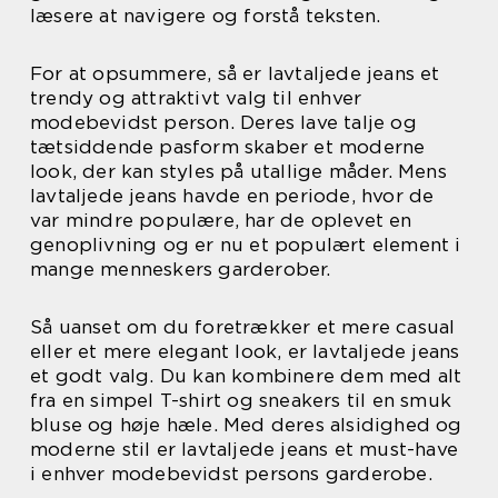
læsere at navigere og forstå teksten.
For at opsummere, så er lavtaljede jeans et
trendy og attraktivt valg til enhver
modebevidst person. Deres lave talje og
tætsiddende pasform skaber et moderne
look, der kan styles på utallige måder. Mens
lavtaljede jeans havde en periode, hvor de
var mindre populære, har de oplevet en
genoplivning og er nu et populært element i
mange menneskers garderober.
Så uanset om du foretrækker et mere casual
eller et mere elegant look, er lavtaljede jeans
et godt valg. Du kan kombinere dem med alt
fra en simpel T-shirt og sneakers til en smuk
bluse og høje hæle. Med deres alsidighed og
moderne stil er lavtaljede jeans et must-have
i enhver modebevidst persons garderobe.