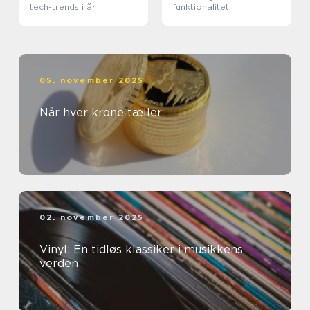
tech-trends i år
funktionalitet
05. november 2025
Når hver krone tæller
02. november 2025
Vinyl: En tidløs klassiker i musikkens
verden