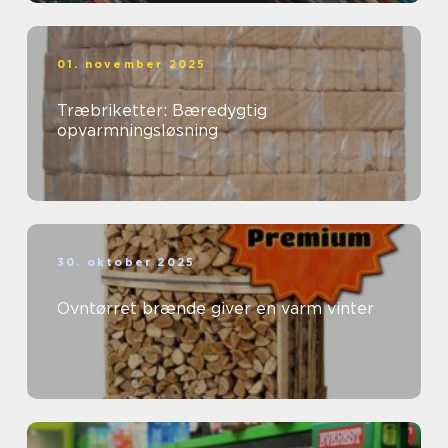
01. november 2025
Træbriketter: Bæredygtig
opvarmningsløsning
30. oktober 2025
Ovntørret brænde giver en varm vinter