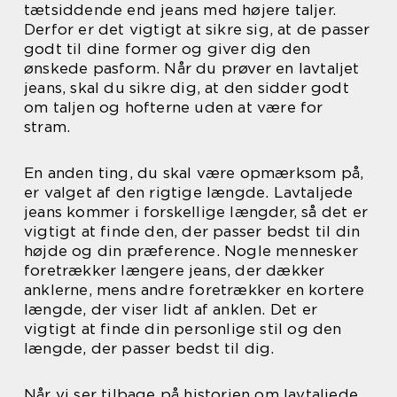
tætsiddende end jeans med højere taljer.
Derfor er det vigtigt at sikre sig, at de passer
godt til dine former og giver dig den
ønskede pasform. Når du prøver en lavtaljet
jeans, skal du sikre dig, at den sidder godt
om taljen og hofterne uden at være for
stram.
En anden ting, du skal være opmærksom på,
er valget af den rigtige længde. Lavtaljede
jeans kommer i forskellige længder, så det er
vigtigt at finde den, der passer bedst til din
højde og din præference. Nogle mennesker
foretrækker længere jeans, der dækker
anklerne, mens andre foretrækker en kortere
længde, der viser lidt af anklen. Det er
vigtigt at finde din personlige stil og den
længde, der passer bedst til dig.
Når vi ser tilbage på historien om lavtaljede