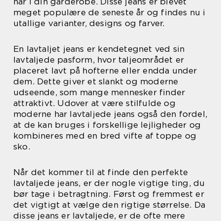
har i din garderobe. Disse jeans er blevet
meget populære de seneste år og findes nu i
utallige varianter, designs og farver.
En lavtaljet jeans er kendetegnet ved sin
lavtaljede pasform, hvor taljeområdet er
placeret lavt på hofterne eller endda under
dem. Dette giver et slankt og moderne
udseende, som mange mennesker finder
attraktivt. Udover at være stilfulde og
moderne har lavtaljede jeans også den fordel,
at de kan bruges i forskellige lejligheder og
kombineres med en bred vifte af toppe og
sko.
Når det kommer til at finde den perfekte
lavtaljede jeans, er der nogle vigtige ting, du
bør tage i betragtning. Først og fremmest er
det vigtigt at vælge den rigtige størrelse. Da
disse jeans er lavtaljede, er de ofte mere