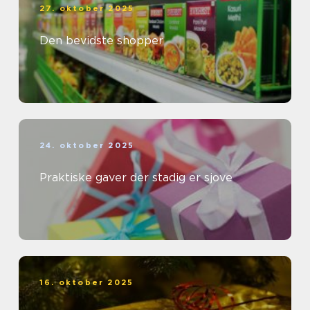
27. oktober 2025
Den bevidste shopper
24. oktober 2025
Praktiske gaver der stadig er sjove
16. oktober 2025