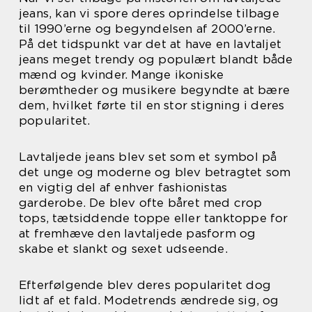
jeans, kan vi spore deres oprindelse tilbage
til 1990’erne og begyndelsen af 2000’erne.
På det tidspunkt var det at have en lavtaljet
jeans meget trendy og populært blandt både
mænd og kvinder. Mange ikoniske
berømtheder og musikere begyndte at bære
dem, hvilket førte til en stor stigning i deres
popularitet.
Lavtaljede jeans blev set som et symbol på
det unge og moderne og blev betragtet som
en vigtig del af enhver fashionistas
garderobe. De blev ofte båret med crop
tops, tætsiddende toppe eller tanktoppe for
at fremhæve den lavtaljede pasform og
skabe et slankt og sexet udseende.
Efterfølgende blev deres popularitet dog
lidt af et fald. Modetrends ændrede sig, og