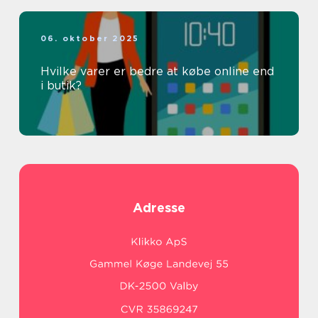
06. oktober 2025
Hvilke varer er bedre at købe online end
i butik?
Adresse