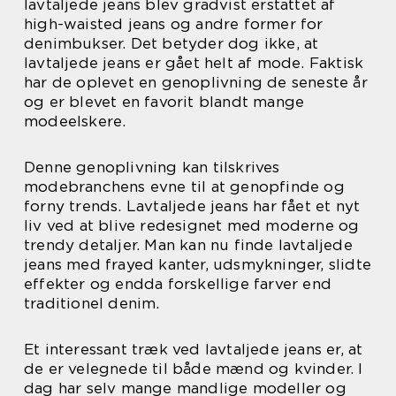
lavtaljede jeans blev gradvist erstattet af
high-waisted jeans og andre former for
denimbukser. Det betyder dog ikke, at
lavtaljede jeans er gået helt af mode. Faktisk
har de oplevet en genoplivning de seneste år
og er blevet en favorit blandt mange
modeelskere.
Denne genoplivning kan tilskrives
modebranchens evne til at genopfinde og
forny trends. Lavtaljede jeans har fået et nyt
liv ved at blive redesignet med moderne og
trendy detaljer. Man kan nu finde lavtaljede
jeans med frayed kanter, udsmykninger, slidte
effekter og endda forskellige farver end
traditionel denim.
Et interessant træk ved lavtaljede jeans er, at
de er velegnede til både mænd og kvinder. I
dag har selv mange mandlige modeller og