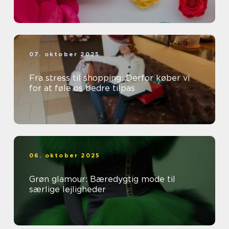
07. oktober 2025
Fra stress til shopping: Derfor køber vi
for at føle os bedre tilpas
06. oktober 2025
Grøn glamour: Bæredygtig mode til
særlige lejligheder