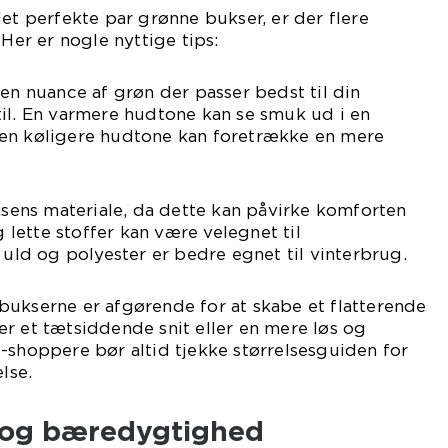
det perfekte par grønne bukser, er der flere
 Her er nogle nyttige tips:
ken nuance af grøn der passer bedst til din
il. En varmere hudtone kan se smuk ud i en
en køligere hudtone kan foretrække en mere
uksens materiale, da dette kan påvirke komforten
lette stoffer kan være velegnet til
d og polyester er bedre egnet til vinterbrug.
bukserne er afgørende for at skabe et flatterende
r et tætsiddende snit eller en mere løs og
-shoppere bør altid tjekke størrelsesguiden for
lse.
 og bæredygtighed