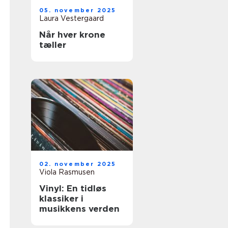
05. november 2025
Laura Vestergaard
Når hver krone
tæller
02. november 2025
Viola Rasmusen
Vinyl: En tidløs
klassiker i
musikkens verden