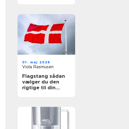
beskyttelse
01. maj 2026
Viola Rasmusen
Flagstang sådan
vælger du den
rigtige til din
grund