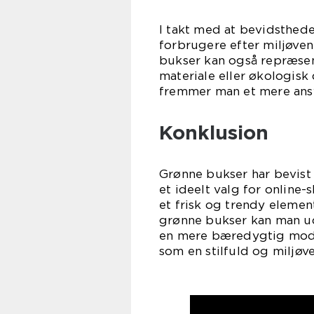
I takt med at bevidsthe
forbrugere efter miljøve
bukser kan også repræsen
materiale eller økologis
fremmer man et mere ansva
Konklusion
Grønne bukser har bevist 
et ideelt valg for online
et frisk og trendy elemen
grønne bukser kan man udt
en mere bæredygtig mode
som en stilfuld og miljøv