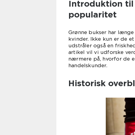
Introduktion ti
popularitet
Grønne bukser har længe
kvinder. Ikke kun er de 
udstråler også en friskhe
artikel vil vi udforske v
nærmere på, hvorfor de e
handelskunder.
Historisk overbl