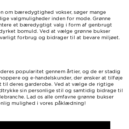
den om bæredygtighed vokser, søger mange
nlige valgmuligheder inden for mode. Grønne
tere et bæredygtigt valg i form af genbrugt
k dyrket bomuld. Ved at vælge grønne bukser
rligt forbrug og bidrager til at bevare miljøet.
deres popularitet gennem årtier, og de er stadig
-shoppere og e-handelskunder, der ønsker at tilføje
t til deres garderobe. Ved at vælge de rigtige
rykke sin personlige stil og samtidig bidrage til
branche. Lad os alle omfavne grønne bukser
enlig mulighed i vores påklædning!