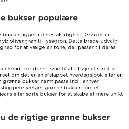
itet.
ne bukser populære
 bukser ligger i deres alsidighed. Grøn er en
a dyb olivengrøn til lysegrøn. Dette brede udvalg
ighed for at vælge en tone, der passer til deres
 kendt for deres evne til at tilføje et strejf af
Uanset om det er en afslappet hverdagslook eller en
n grønne bukser nemt passe ind i enhver
-shoppere vælger grønne bukser som et
e jeans eller sorte bukser for at skabe et mere unikt
u de rigtige grønne bukser