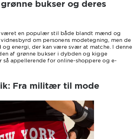
l grønne bukser og deres
 været en populær stil både blandt mænd og
et vidnesbyrd om personens modetegning, men de
d og energi, der kan være svær at matche. I denne
erden af grønne bukser i dybden og kigge
r så appellerende for online-shoppere og e-
ik: Fra militær til mode