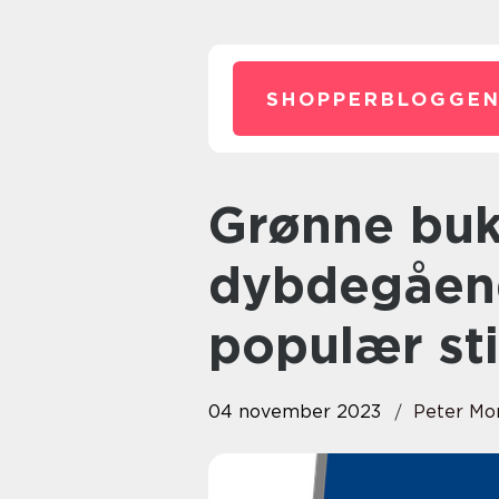
SHOPPERBLOGGEN
Grønne bukser: En
dybdegåend
populær sti
04 november 2023
Peter Mo