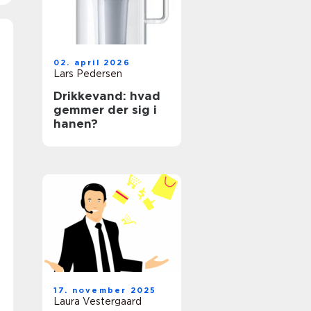
02. april 2026
Lars Pedersen
Drikkevand: hvad
gemmer der sig i
hanen?
17. november 2025
Laura Vestergaard