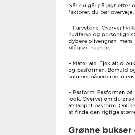
Når du går på jagt efter 
faktorer, du bør overveje.
– Farvetone: Overvej hvil
hudfarve og personlige st
dybere olivengrøn, mens 
blågrøn nuance.
– Materiale: Tjek altid b
og pasformen. Bomuld og 
sommermånederne, mens ul
– Pasform: Pasformen på 
look. Overvej om du ønske
afslappet pasform. Online
at finde den rigtige større
Grønne bukser