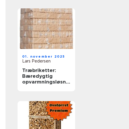
01. november 2025
Lars Pedersen
Træbriketter:
Bæredygtig
opvarmningsløsnin
g