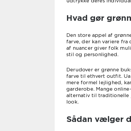
udtrykke deres individual
Hvad gør grøn
Den store appel af grønne
farve, der kan variere fr
af nuancer giver folk mul
stil og personlighed.
Derudover er grønne bukser
farve til ethvert outfit. 
mere formel lejlighed, ka
garderobe. Mange online
alternativ til traditionell
look.
Sådan vælger d