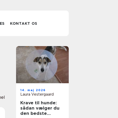
ES
KONTAKT OS
14. maj 2026
Laura Vestergaard
nel
Krave til hunde:
sådan vælger du
den bedste