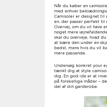
Når du køber en camisole,
med enhver beklædningsge
Camisoler er designet til
en, der passer perfekt til
Overvej, om du vil have en
noget mere iøjnefaldende
skal du overveje, hvad d
at bære den under en skjo
bedst, mens hvis du vil b
mere passende.
Undersøg konkret your eg
tænkt dig at style camiso
dig. En god ide er at inves
på forskellige måder – de
del af din garderobe.