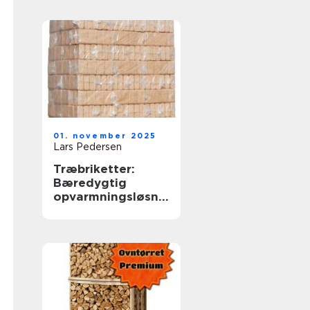
01. november 2025
Lars Pedersen
Træbriketter:
Bæredygtig
opvarmningsløsnin
g