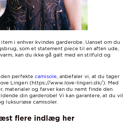
t item i enhver kvindes garderobe. Uanset om du
gsbrug, som et statement piece til en aften ude,
g varm, kan du ikke gå galt med en stilfuld og
r den perfekte
camisole
, anbefaler vi, at du tager
ove Lingeri (https://www.love-lingeri.dk/). Med
er, materialer og farver kan du nemt finde den
uldende din garderobe! Vi kan garantere, at du vil
g luksuriøse camisoler.
læst flere indlæg her