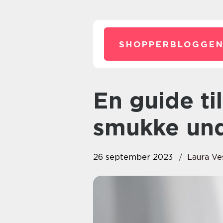
SHOPPERBLOGGEN
En guide til camisolen – den
smukke und
26 september 2023
Laura Ve