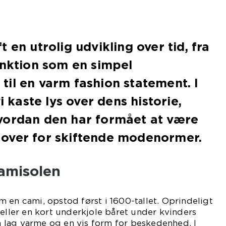
 en utrolig udvikling over tid, fra
unktion som en simpel
il en varm fashion statement. I
i kaste lys over dens historie,
vordan den har formået at være
over for skiftende modenormer.
camisolen
 en cami, opstod først i 1600-tallet. Oprindeligt
 eller en kort underkjole båret under kvinders
ra lag varme og en vis form for beskedenhed. I