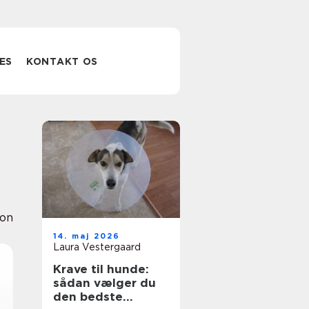
ES
KONTAKT OS
ion
14. maj 2026
Laura Vestergaard
Krave til hunde:
sådan vælger du
den bedste