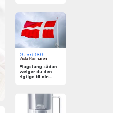
beskyttelse
01. maj 2026
Viola Rasmusen
Flagstang sådan
vælger du den
rigtige til din
grund