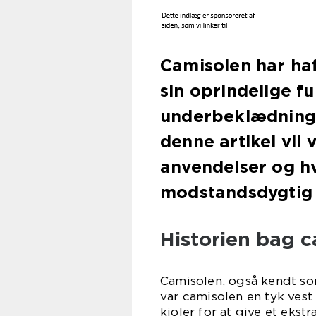
Camisolen har haft
sin oprindelige f
underbeklædning t
denne artikel vil v
anvendelser og h
modstandsdygtig 
Historien bag 
Camisolen, også kendt som
var camisolen en tyk vest
kjoler for at give et ekst