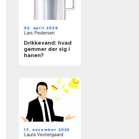
02. april 2026
Lars Pedersen
Drikkevand: hvad
gemmer der sig i
hanen?
17. november 2025
Laura Vestergaard