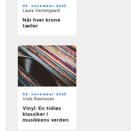
05. november 2025
Laura Vestergaard
Når hver krone
tæller
02. november 2025
Viola Rasmusen
Vinyl: En tidløs
klassiker i
musikkens verden