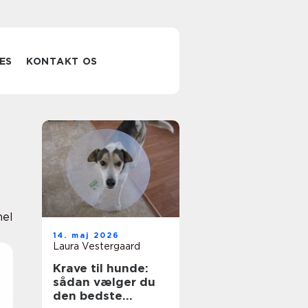
ES
KONTAKT OS
nel
14. maj 2026
Laura Vestergaard
Krave til hunde:
sådan vælger du
den bedste