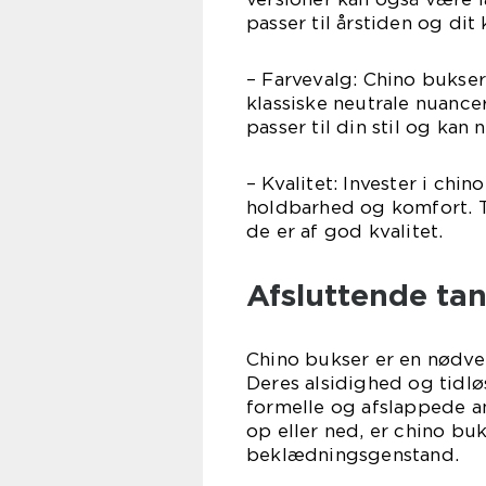
passer til årstiden og dit
– Farvevalg: Chino bukser 
klassiske neutrale nuancer
passer til din stil og ka
– Kvalitet: Invester i chin
holdbarhed og komfort. Tj
de er af god kvalitet.
Afsluttende ta
Chino bukser er en nødve
Deres alsidighed og tidlø
formelle og afslappede 
op eller ned, er chino buk
beklædningsgenstand.