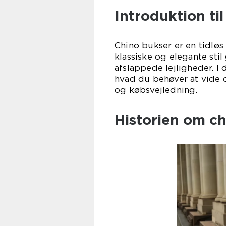
Introduktion ti
Chino bukser er en tidløs
klassiske og elegante sti
afslappede lejligheder. I 
hvad du behøver at vide om
og købsvejledning.
Historien om c