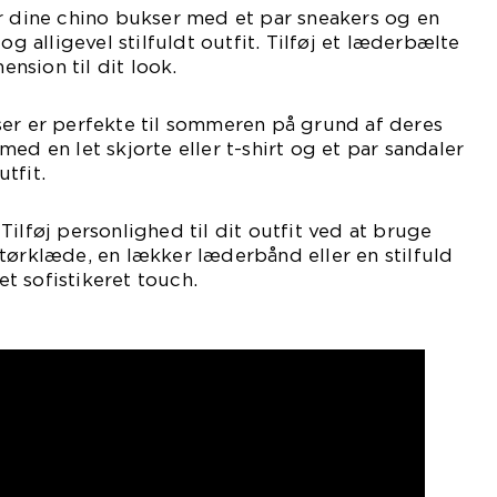
r dine chino bukser med et par sneakers og en
og alligevel stilfuldt outfit. Tilføj et læderbælte
mension til dit look.
ser er perfekte til sommeren på grund af deres
ed en let skjorte eller t-shirt og et par sandaler
tfit.
ilføj personlighed til dit outfit ved at bruge
tørklæde, en lækker læderbånd eller en stilfuld
 et sofistikeret touch.