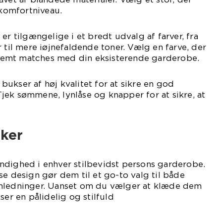
 komfortniveau.
er tilgængelige i et bredt udvalg af farver, fra
 til mere iøjnefaldende toner. Vælg en farve, der
n nemt matches med din eksisterende garderobe.
o bukser af høj kvalitet for at sikre en god
ek sømmene, lynlåse og knapper for at sikre, at
nker
ndighed i enhver stilbevidst persons garderobe.
se design gør dem til et go-to valg til både
anledninger. Uanset om du vælger at klæde dem
ser en pålidelig og stilfuld