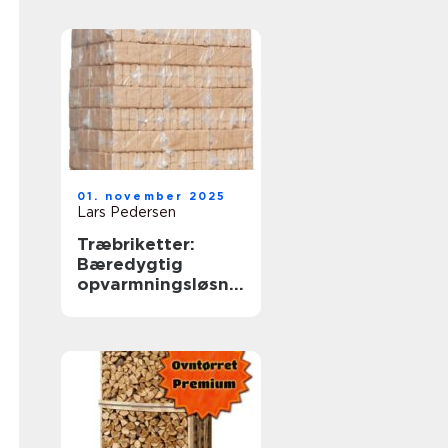
01. november 2025
Lars Pedersen
Træbriketter:
Bæredygtig
opvarmningsløsnin
g