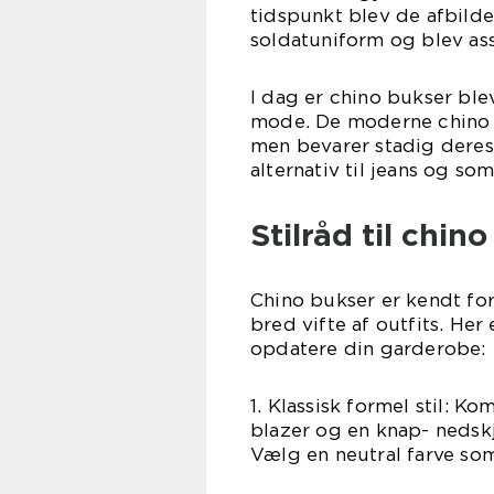
tidspunkt blev de afbilde
soldatuniform og blev ass
I dag er chino bukser bl
mode. De moderne chino b
men bevarer stadig deres
alternativ til jeans og 
Stilråd til chin
Chino bukser er kendt for 
bred vifte af outfits. Her
opdatere din garderobe:
1. Klassisk formel stil: 
blazer og en knap- nedskj
Vælg en neutral farve som