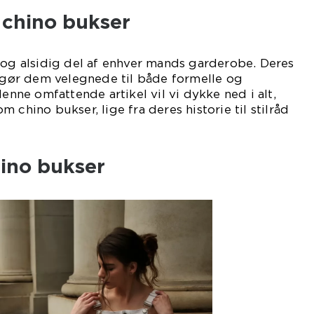
l chino bukser
 og alsidig del af enhver mands garderobe. Deres
l gør dem velegnede til både formelle og
denne omfattende artikel vil vi dykke ned i alt,
 chino bukser, lige fra deres historie til stilråd
hino bukser