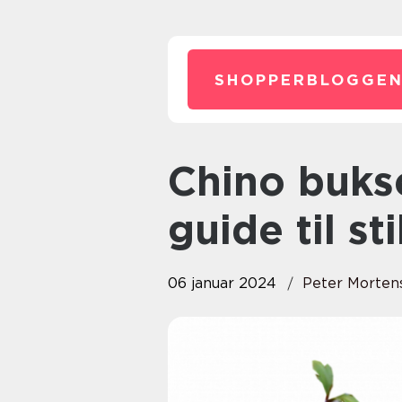
SHOPPERBLOGGEN
Chino bukser: En komplet
guide til st
06 januar 2024
Peter Morten