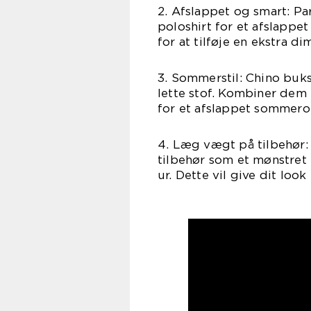
2. Afslappet og smart: Pa
poloshirt for et afslappet 
for at tilføje en ekstra di
3. Sommerstil: Chino buk
lette stof. Kombiner dem m
for et afslappet sommerou
4. Læg vægt på tilbehør: T
tilbehør som et mønstret 
ur. Dette vil give dit look