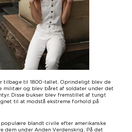
 tilbage til 1800-tallet. Oprindeligt blev de
ke militær og blev båret af soldater under det
tyr. Disse bukser blev fremstillet af tungt
gnet til at modstå ekstreme forhold på
 populære blandt civile efter amerikanske
re dem under Anden Verdenskrig. På det