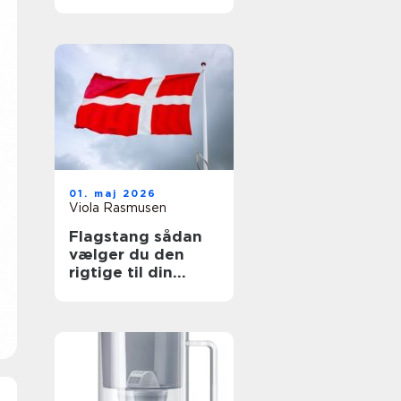
beskyttelse
01. maj 2026
Viola Rasmusen
Flagstang sådan
vælger du den
rigtige til din
grund