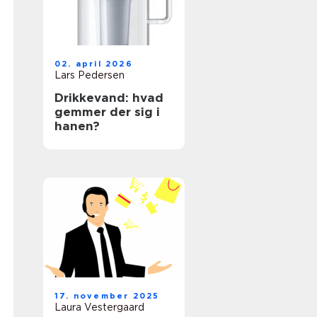
02. april 2026
Lars Pedersen
Drikkevand: hvad
gemmer der sig i
hanen?
17. november 2025
Laura Vestergaard