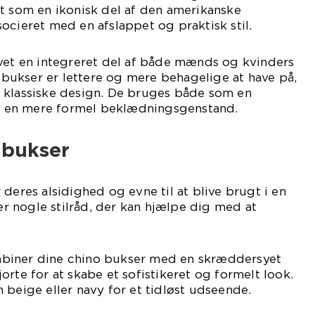
t som en ikonisk del af den amerikanske
ocieret med en afslappet og praktisk stil.
evet en integreret del af både mænds og kvinders
ukser er lettere og mere behagelige at have på,
 klassiske design. De bruges både som en
som en mere formel beklædningsgenstand.
o bukser
deres alsidighed og evne til at blive brugt i en
 er nogle stilråd, der kan hjælpe dig med at
Kombiner dine chino bukser med en skræddersyet
orte for at skabe et sofistikeret og formelt look.
 beige eller navy for et tidløst udseende.