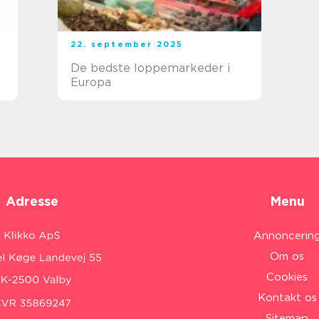
22. september 2025
De bedste loppemarkeder i
Europa
Adresse
Menu
Annoncerin
Om os
Cookies
Kontakt os
Sitemap